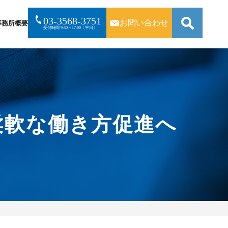
03-3568-3751
お問い合わせ
事務所概要
受付時間 9:30～17:00〔平日〕
検
索:
柔軟な働き方促進へ