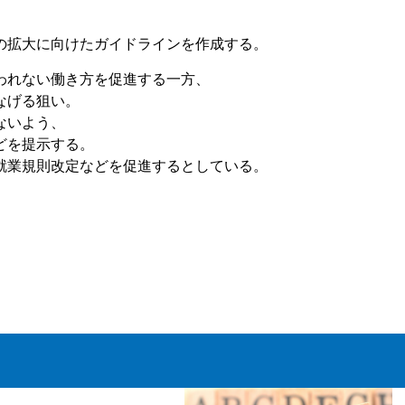
の拡大に向けたガイドラインを作成する。
われない働き方を促進する一方、
なげる狙い。
ないよう、
どを提示する。
就業規則改定などを促進するとしている。