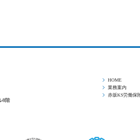
HOME
業務案内
赤坂KS労働保
ル8階