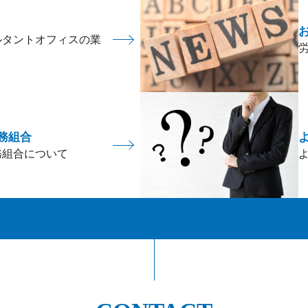
ルタントオフィスの業
務組合
務組合について