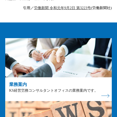
引用／
労働新聞 令和元年9月2日 第3223号
(労働新聞社)
業務案内
KS経営労務コンサルタントオフィスの業務案内です。