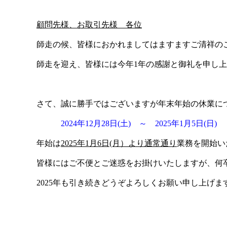
顧問先様、お取引先様 各位
師走の候、皆様におかれましてはますますご清祥の
師走を迎え、皆様には今年1年の感謝と御礼を申し
さて、誠に勝手ではございますが年末年始の休業に
2024年12月28日(土) ～ 2025年1月5日(日)
年始は
2025年1月6日(月）より通常通り
業務を開始い
皆様にはご不便とご迷惑をお掛けいたしますが、何
2025年も引き続きどうぞよろしくお願い申し上げま