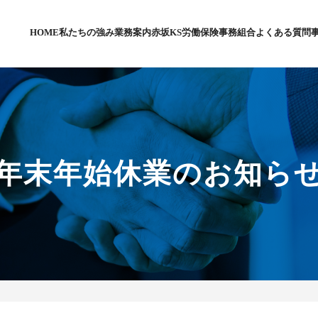
HOME
私たちの強み
業務案内
赤坂KS労働保険事務組合
よくある質問
年末年始休業のお知ら