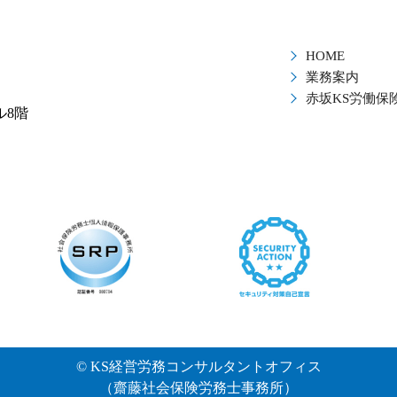
HOME
業務案内
赤坂KS労働保
ル8階
© KS経営労務コンサルタントオフィス
（齋藤社会保険労務士事務所）