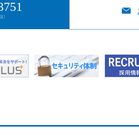
3751
平日〕