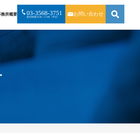
03-3568-3751
お問い合わせ
事務所概要
受付時間 9:30～17:00〔平日〕
検
索:
せ