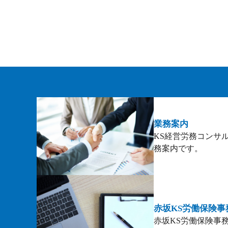
業務案内
KS経営労務コンサ
務案内です。
赤坂KS労働保険事
赤坂KS労働保険事