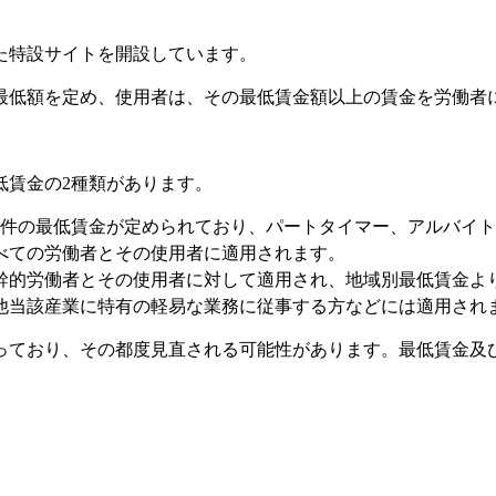
た特設サイトを開設しています。
最低額を定め、使用者は、その最低賃金額以上の賃金を労働者
低賃金の2種類があります。
47件の最低賃金が定められており、パートタイマー、アルバイ
べての労働者とその使用者に適用されます。
的労働者とその使用者に対して適用され、地域別最低賃金より
他当該産業に特有の軽易な業務に従事する方などには適用され
っており、その都度見直される可能性があります。最低賃金及