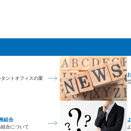
ルタントオフィスの業
務組合
務組合について