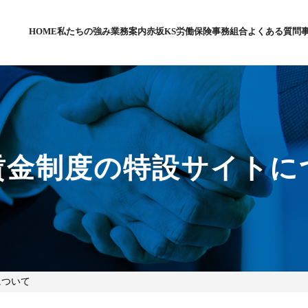
HOME
私たちの強み
業務案内
赤坂KS労働保険事務組合
よくある質問
賃金制度の特設サイトに
について