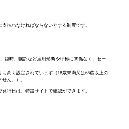
に支払わなければならないとする制度です。
ト、臨時、嘱託など雇用形態や呼称に関係なく、セー
も高く設定されています（18歳未満又は65歳以上の
ません。）。
び発行日は、特設サイトで確認ができます。