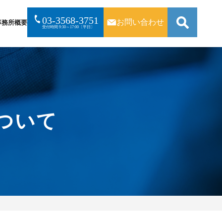
03-3568-3751
お問い合わせ
事務所概要
受付時間 9:30～17:00〔平日〕
検
索:
ついて