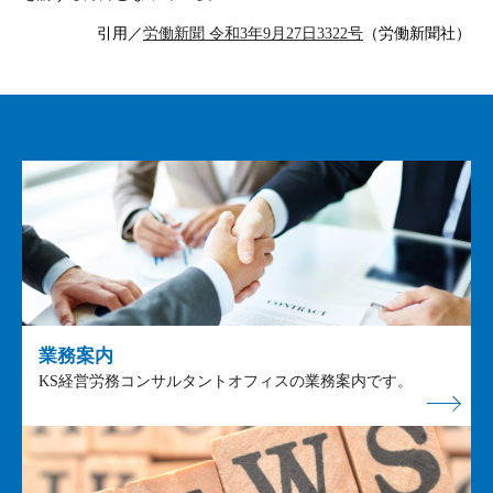
引用／
労働新聞 令和3年9月27日3322号
（労働新聞社）
業務案内
KS経営労務コンサルタントオフィスの業務案内です。