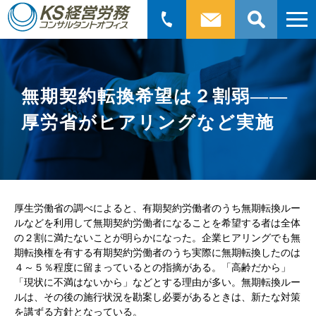
検
索:
無期契約転換希望は２割弱――
厚労省がヒアリングなど実施
厚生労働省の調べによると、有期契約労働者のうち無期転換ルー
ルなどを利用して無期契約労働者になることを希望する者は全体
の２割に満たないことが明らかになった。企業ヒアリングでも無
期転換権を有する有期契約労働者のうち実際に無期転換したのは
４～５％程度に留まっているとの指摘がある。「高齢だから」
「現状に不満はないから」などとする理由が多い。無期転換ルー
ルは、その後の施行状況を勘案し必要があるときは、新たな対策
を講ずる方針となっている。