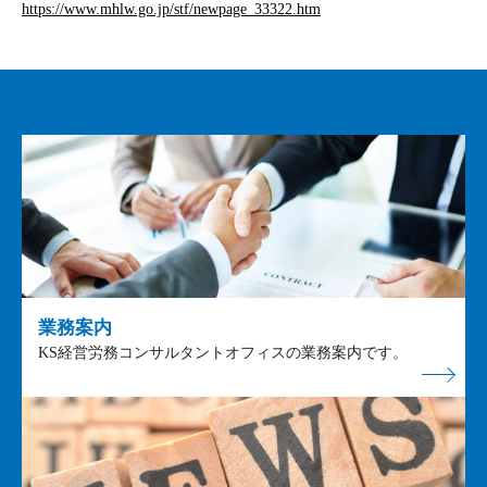
https://www.mhlw.go.jp/stf/newpage_33322.htm
業務案内
KS経営労務コンサルタントオフィスの業務案内です。