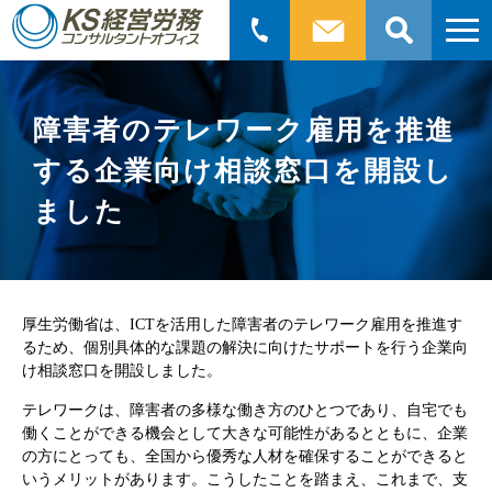
検
索:
障害者のテレワーク雇用を推進
する企業向け相談窓口を開設し
ました
厚生労働省は、ICTを活用した障害者のテレワーク雇用を推進す
るため、個別具体的な課題の解決に向けたサポートを行う企業向
け相談窓口を開設しました。
テレワークは、障害者の多様な働き方のひとつであり、自宅でも
働くことができる機会として大きな可能性があるとともに、企業
の方にとっても、全国から優秀な人材を確保することができると
いうメリットがあります。こうしたことを踏まえ、これまで、支