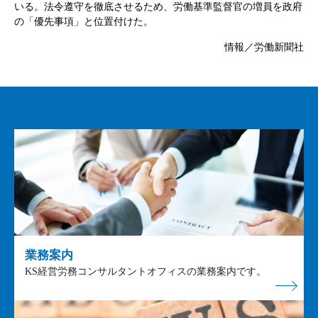
いる。法令遵守を徹底させるため、労働基準監督官の増員を政府
の「優先事項」と位置付けた。
情報／労働新聞社
業務案内
KS経営労務コンサルタントオフィスの業務案内です。