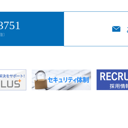
3751
平日〕