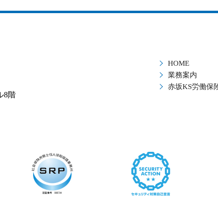
HOME
業務案内
赤坂KS労働保
ル8階