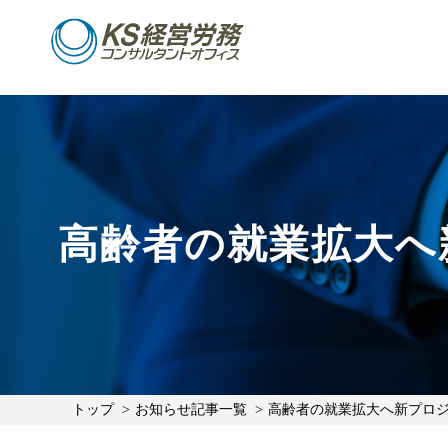
高齢者の就業拡大へ
トップ
お知らせ記事一覧
高齢者の就業拡大へ新プロジ