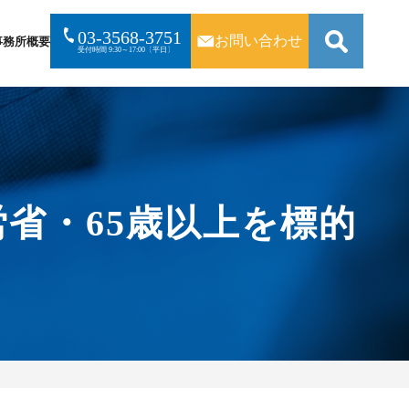
03-3568-3751
お問い合わせ
事務所概要
受付時間 9:30～17:00〔平日〕
検
索:
省・65歳以上を標的