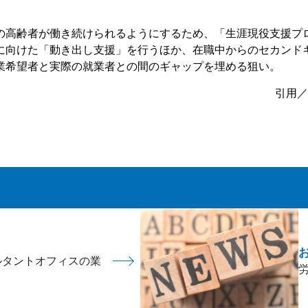
の高齢者が働き続けられるようにするため、「生涯現役支援プロ
に向けた「動き出し支援」を行うほか、在職中からのセカンド
業希望者と実際の就業者との間のギャップを埋める狙い。
引用／
ルタントオフィスの業