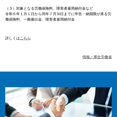
（３）対象となる労働保険料、障害者雇用納付金など
令和６年１月１日から同年７月30日までに申告・納期限が来る労
働保険料、一般拠出金、障害者雇用納付金
詳しくは
こちら
情報／厚生労働省