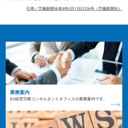
引用／労働新聞令和4年6月13日3356号（労働新聞社）
業務案内
KS経営労務コンサルタントオフィスの業務案内です。